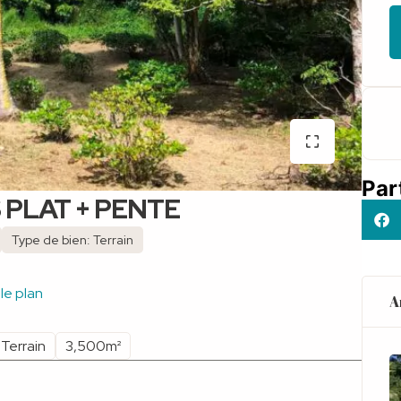
Par
PLAT + PENTE
Type de bien: Terrain
 le plan
A
Terrain
3,500m²