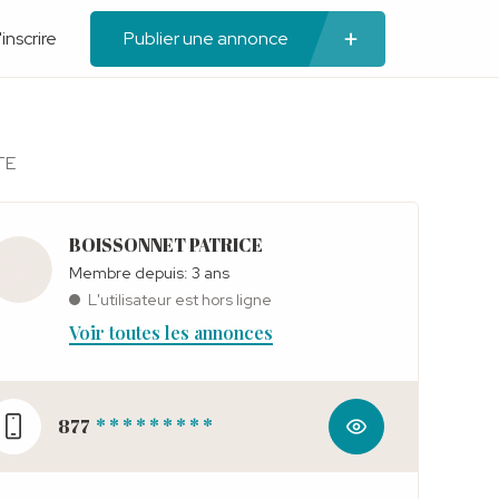
'inscrire
Publier une annonce
TE
BOISSONNET PATRICE
Membre depuis: 3 ans
L'utilisateur est hors ligne
Voir toutes les annonces
877
* * * * * * * * *