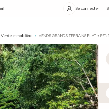
il
Se connecter
S
Vente Immobilière
VENDS GRANDS TERRAINS PLAT + PEN