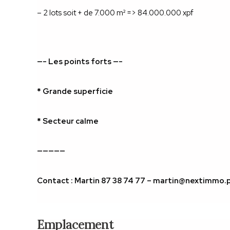
– 2 lots soit + de 7.000 m² => 84.000.000 xpf
—- Les points forts —-
* Grande superficie 
* Secteur calme
—————
Contact : Martin 87 38 74 77 – martin@nextimmo.
Emplacement