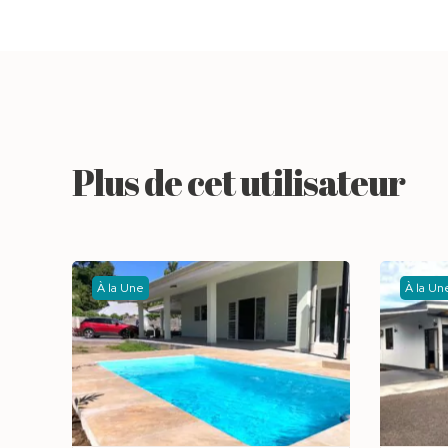
Plus de cet utilisateur
À la Une
À la Un