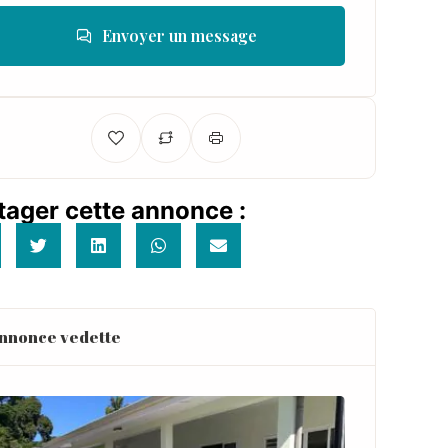
Envoyer un message
tager cette annonce :
nnonce vedette