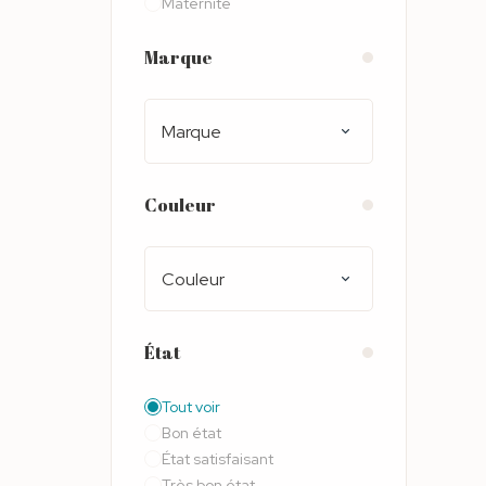
Maternité
Marque
Marque
Couleur
Couleur
État
Tout voir
Bon état
État satisfaisant
Très bon état