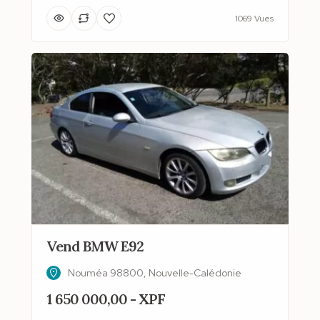
1069 Vues
Vend BMW E92
Nouméa 98800, Nouvelle-Calédonie
1 650 000,00 - XPF