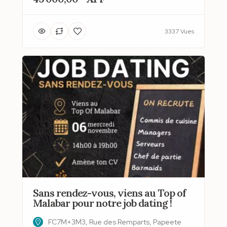
3337 Vues
Sans rendez-vous, viens au Top of
Malabar pour notre job dating !
FC7M+3M3, Rue des Remparts, Papeete