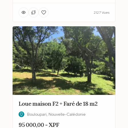
2127 Vues
Loue maison F2 + Faré de 18 m2
Bouloupari, Nouvelle-Calédonie
95 000,00 - XPF