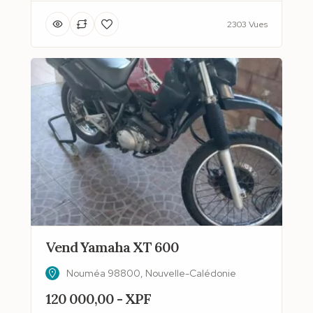
2303 Vues
Vend Yamaha XT 600
Nouméa 98800, Nouvelle-Calédonie
120 000,00 - XPF