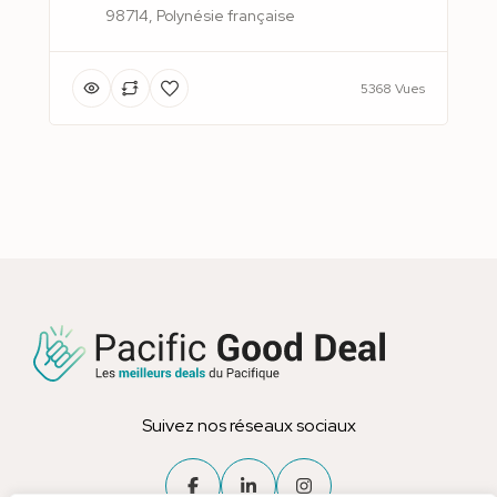
98714, Polynésie française
5368 Vues
Suivez nos réseaux sociaux