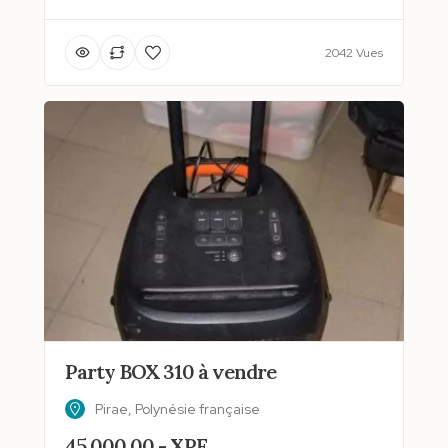
2042 Vues
Party BOX 310 à vendre
Pirae, Polynésie française
45 000,00 - XPF