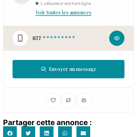
L'utilisateur est hors ligne
Voir toutes les annonces
877
* * * * * * * * *
Envoyer un message
Partager cette annonce :