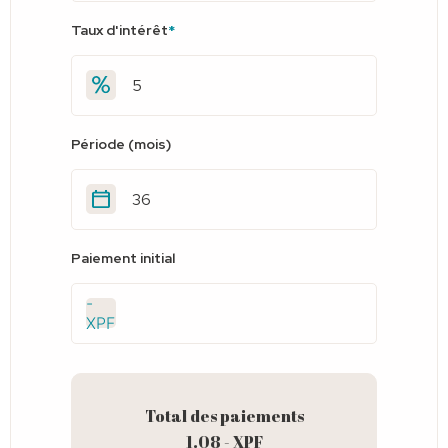
Taux d'intérêt
*
Période (mois)
Paiement initial
-
XPF
Total des paiements
1.08 - XPF