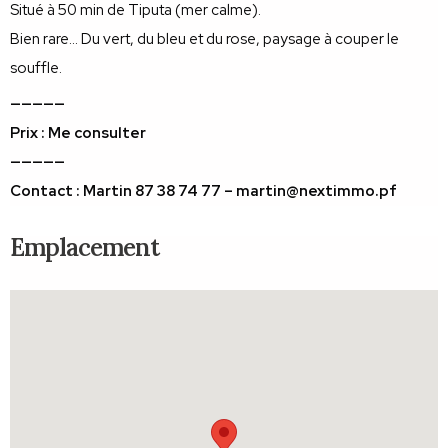
Situé à 50 min de Tiputa (mer calme).
Bien rare… Du vert, du bleu et du rose, paysage à couper le
souffle.
—————
Prix : Me consulter
—————
Contact : Martin 87 38 74 77 – martin@nextimmo.pf
Emplacement