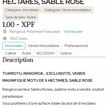
HECTARES, SABLE ROSE
Catégorie: Immobilier
Catégorie: Vente Immobilière
Type de bien: Autre
1,00 - XPF
Rangiroa, Polynésie française
Voir le plan
1962 Vues
Immobilier
Vente Immobilière
Professionnel
Calme
Autre
60,000m²
1 pièce
Description
TUAMOTU, RANGIROA… EXCLUSIVITE, VENDS
MAGNIFIQUE MOTU DE 6 HECTARES, SABLE ROSE
Rangiroa secteur Sables Roses, sublime motu à vendre, endroit
paradisiaque.
Vous profiterez d’une surface totale de plus de 6 hectares.