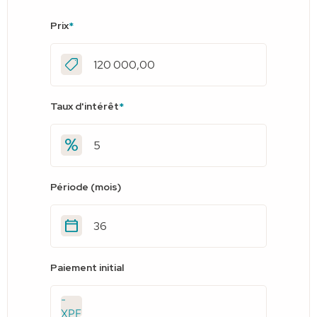
Prix
*
Taux d'intérêt
*
Période (mois)
Paiement initial
-
XPF