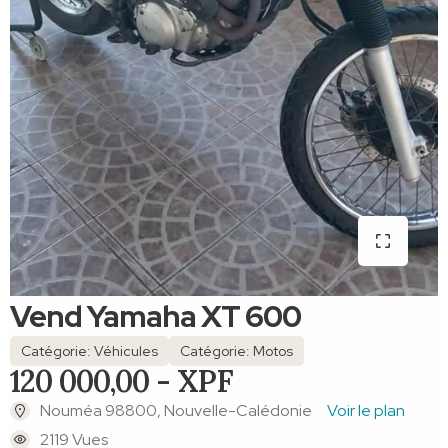
Vend Yamaha XT 600
Catégorie: Véhicules
Catégorie: Motos
120 000,00 - XPF
Nouméa 98800, Nouvelle-Calédonie
Voir le plan
2119 Vues