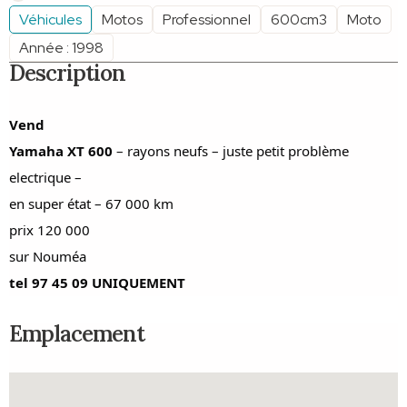
Véhicules
Motos
Professionnel
600cm3
Moto
Année : 1998
Description
Vend
Yamaha XT 600
– rayons neufs – juste petit problème
electrique –
en super état – 67 000 km
prix 120 000
sur Nouméa
tel 97 45 09 UNIQUEMENT
Emplacement