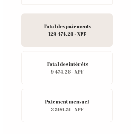
Total des paiements
129 474.28 - XPF
Total des intérêts
9 474.28 - XPF
Paiement mensuel
3 596.51 - XPF