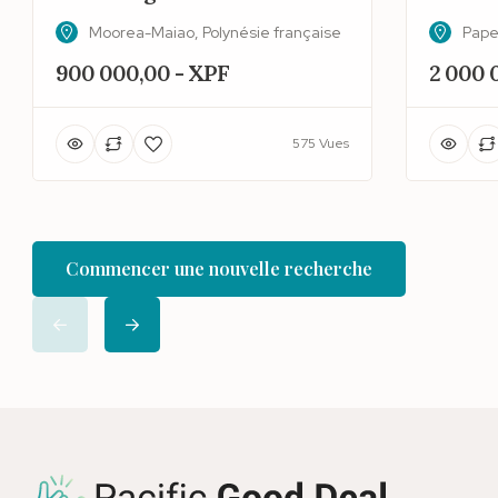
Moorea-Maiao, Polynésie française
Pape
900 000,00 - XPF
2 000 
575 Vues
Commencer une nouvelle recherche