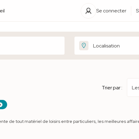
il
Se connecter
S
Trier par :
Les
nte de tout matériel de loisirs entre particuliers, les meilleures affair