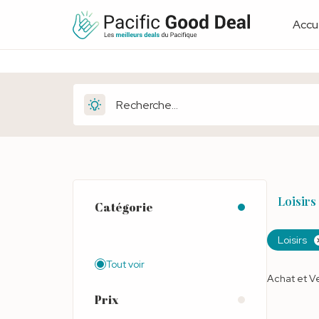
Accue
Loisirs
Catégorie
Loisirs
Tout voir
Achat et Ve
Prix