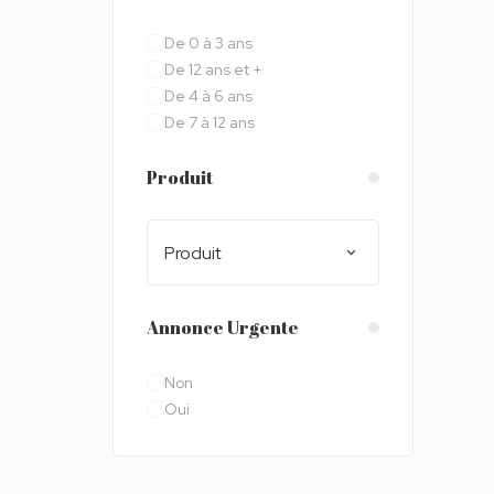
De 0 à 3 ans
De 12 ans et +
De 4 à 6 ans
De 7 à 12 ans
Produit
Produit
Annonce Urgente
Non
Oui