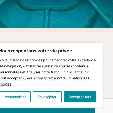
og
Nous respectons votre vie privée.
Nous utilisons des cookies pour améliorer votre expérience
tions Légales
de navigation, diffuser des publicités ou des contenus
personnalisés et analyser notre trafic. En cliquant sur «
imation Immobilière Gratuite
Tout accepter », vous consentez à notre utilisation des
cookies.
Personnaliser
Tout rejeter
Accepter tout