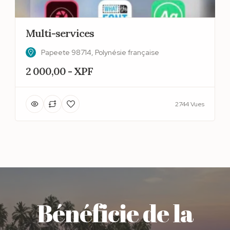
Multi-services
Papeete 98714, Polynésie française
2 000,00 - XPF
2744 Vues
Bénéficie de la