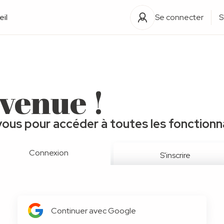
il
Se connecter
S
venue !
ous pour accéder à toutes les fonctionna
Connexion
S'inscrire
Continuer avec Google