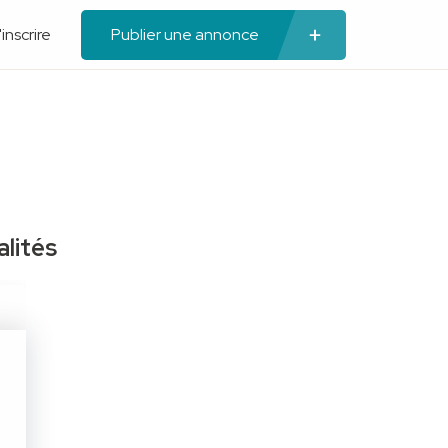
'inscrire
Publier une annonce
lités