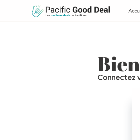
Accue
Bien
Connectez v