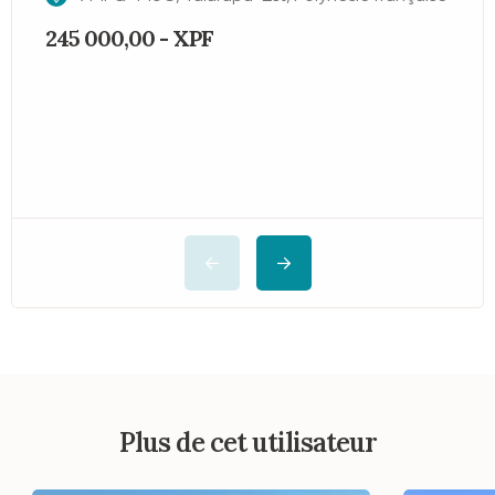
245 000,00 - XPF
4
Plus de cet utilisateur