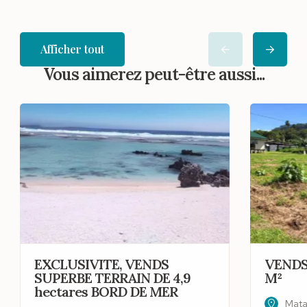
Afficher tout
Vous aimerez peut-être aussi...
EXCLUSIVITE, VENDS
VENDS
SUPERBE TERRAIN DE 4,9
M²
hectares BORD DE MER
Matai