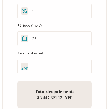
Période (mois)
Paiement initial
-
XPF
Total des paiements
33 447 521.17 - XPF