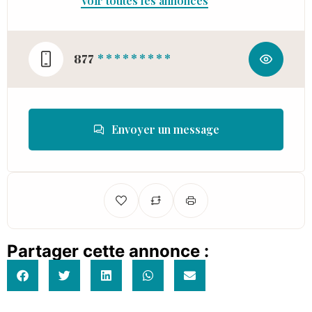
Voir toutes les annonces
877
* * * * * * * * *
Envoyer un message
Partager cette annonce :