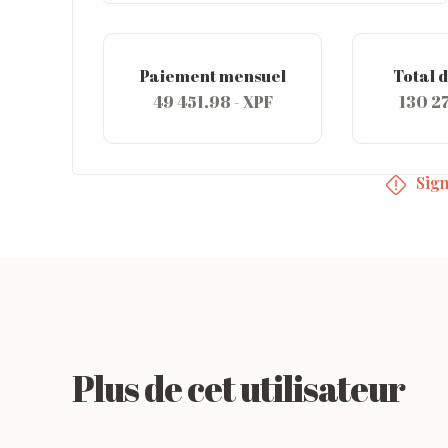
Paiement mensuel
Total d
49 451.98 - XPF
130 27
Sign
Plus de cet utilisateur