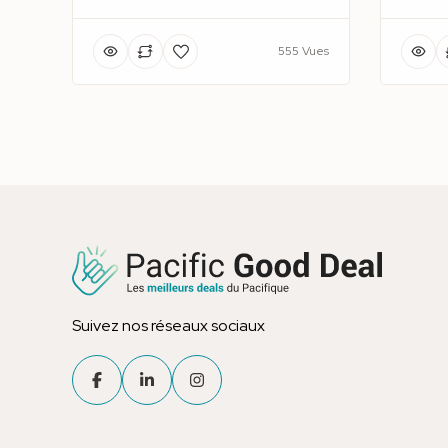
555 Vues
Suivez nos réseaux sociaux