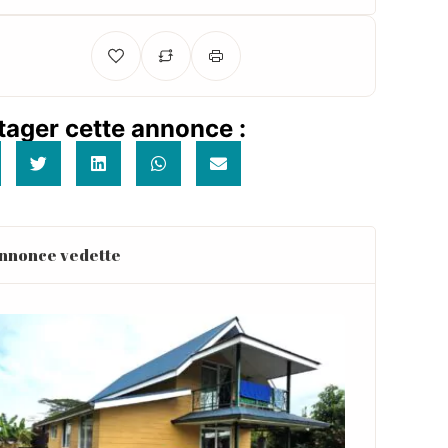
tager cette annonce :
nnonce vedette