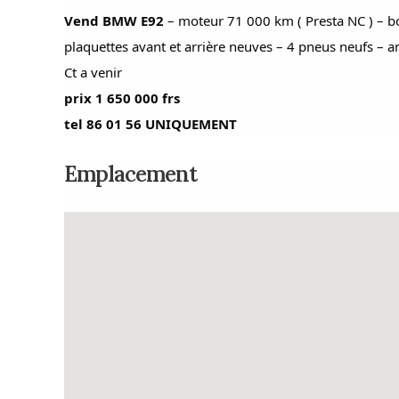
Vend BMW E92
– moteur 71 000 km ( Presta NC ) – bo
plaquettes avant et arrière neuves – 4 pneus neufs – a
Ct a venir
prix 1 650 000 frs
tel 86 01 56 UNIQUEMENT
Emplacement