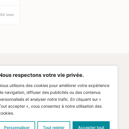
102 Vues
og
Nous respectons votre vie privée.
Nous utilisons des cookies pour améliorer votre expérience
tions Légales
de navigation, diffuser des publicités ou des contenus
personnalisés et analyser notre trafic. En cliquant sur «
imation Immobilière Gratuite
Tout accepter », vous consentez à notre utilisation des
cookies.
Personnaliser
Tout rejeter
Accepter tout