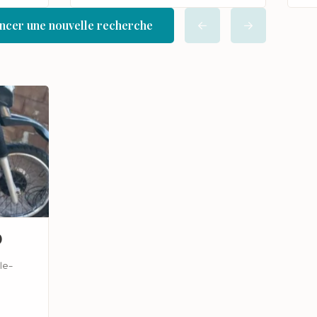
cer une nouvelle recherche
0
le-