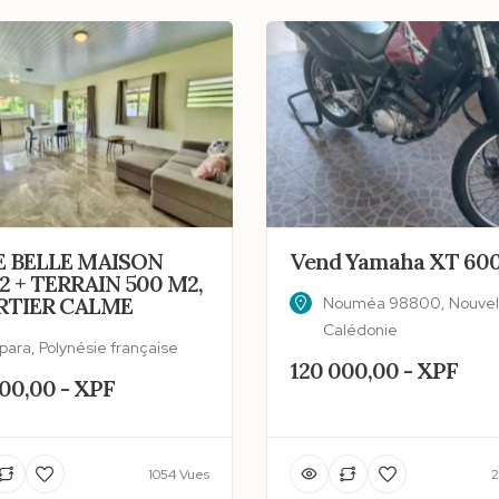
 BELLE MAISON
Vend Yamaha XT 60
2 + TERRAIN 500 M2,
TIER CALME
Nouméa 98800, Nouvel
Calédonie
para, Polynésie française
120 000,00 - XPF
00,00 - XPF
1054 Vues
2