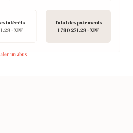
es intérêts
Total des paiements
1.29 - XPF
1 780 271.29 - XPF
aler un abus