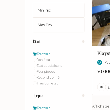
État
Playst
Tout voir
Bon état
Pap
État satisfaisant
70 00
Pour pièces
Reconditionné
Très bon état
Type
Affichage
Tout voir