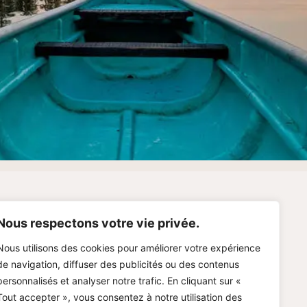
og
Nous respectons votre vie privée.
Nous utilisons des cookies pour améliorer votre expérience
tions Légales
de navigation, diffuser des publicités ou des contenus
personnalisés et analyser notre trafic. En cliquant sur «
imation Immobilière Gratuite
Tout accepter », vous consentez à notre utilisation des