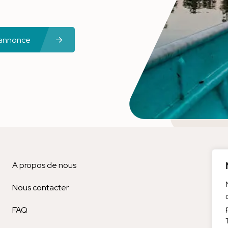
 annonce
A propos de nous
Bl
Nous contacter
Men
FAQ
Est