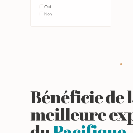
Oui
Non
Bénéficie de 
meilleure ex
du
Pacifique