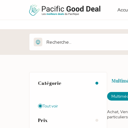
Accue
Multim
Catégorie
Multimé
Tout voir
Achat, Vent
particulier
Prix