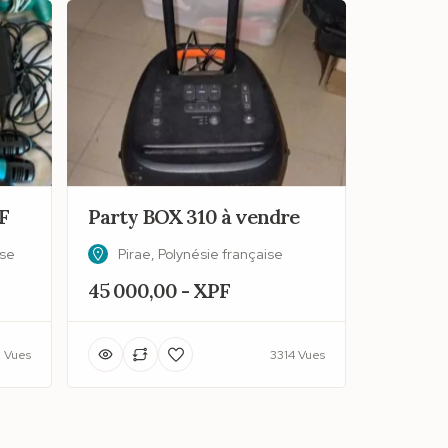
F
Party BOX 310 à vendre
ise
Pirae, Polynésie française
45 000,00 - XPF
 Vues
3314 Vues