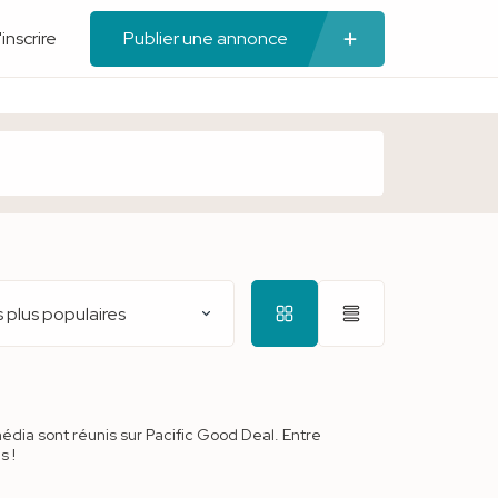
'inscrire
Publier une annonce
 plus populaires
média sont réunis sur Pacific Good Deal. Entre
s !