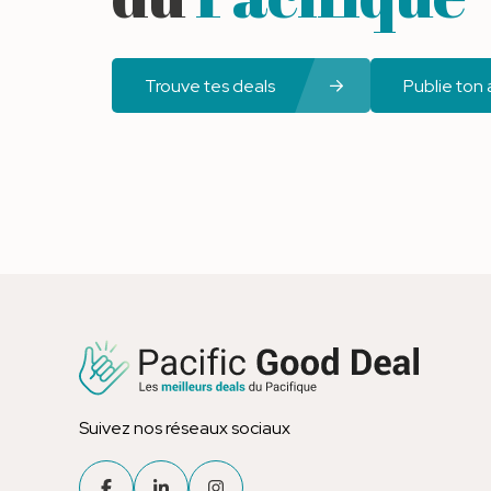
Trouve tes deals
Publie ton
Suivez nos réseaux sociaux