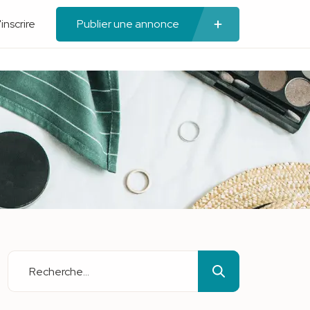
'inscrire
Publier une annonce