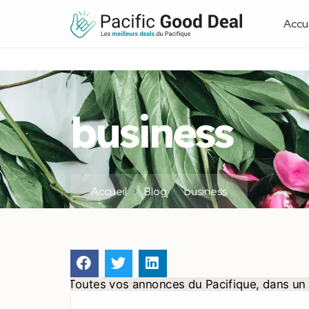
Accue
business
Accueil
Blog
business