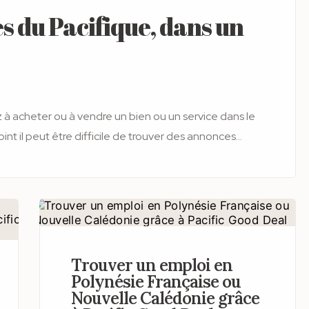
s du Pacifique, dans un
int il peut être difficile de trouver des annonces
 pour un logement, une
 chose, vous devez souvent consulter plusieurs sites,
es vendeurs ou des acheteurs, ou bien, publier vos
erdu dans le fil des groupes de vente etc. Bref,
un résultat incertain.
Trouver un emploi en
Polynésie Française ou
Nouvelle Calédonie grâce