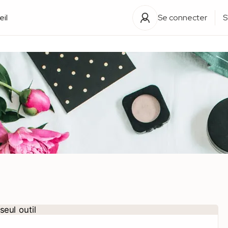
il
Se connecter
S