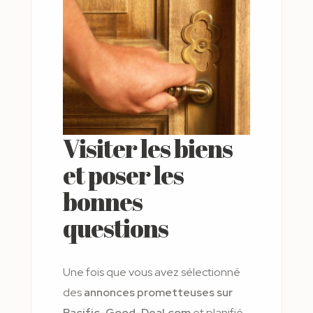
Visiter les biens
et poser les
bonnes
questions
Une fois que vous avez sélectionné
des
annonces prometteuses sur
Pacific-Good-Deal.com
et planifié