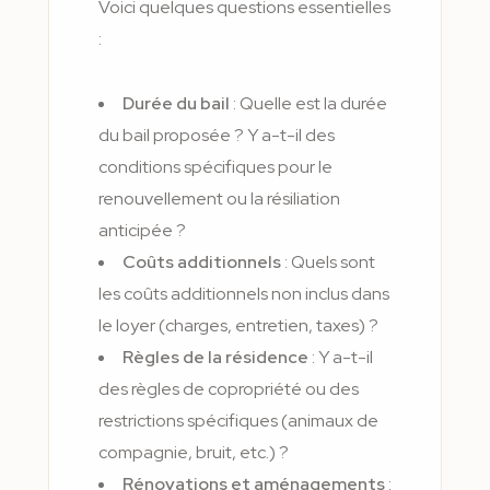
Voici quelques questions essentielles
:
Durée du bail
: Quelle est la durée
du bail proposée ? Y a-t-il des
conditions spécifiques pour le
renouvellement ou la résiliation
anticipée ?
Coûts additionnels
: Quels sont
les coûts additionnels non inclus dans
le loyer (charges, entretien, taxes) ?
Règles de la résidence
: Y a-t-il
des règles de copropriété ou des
restrictions spécifiques (animaux de
compagnie, bruit, etc.) ?
Rénovations et aménagements
: