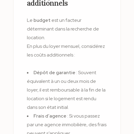
additionnels
Le
budget
est un facteur
déterminant dans la recherche de
location.
En plus du loyer mensuel, considérez
les coûts additionnels :
Dépôt de garantie
: Souvent
équivalent à un ou deux mois de
loyer, il est remboursable à la fin de la
location si le logement est rendu
dans son état initial.
Frais d’agence
: Si vous passez
par une agence immobilière, des frais
peuvent s’appliquer.