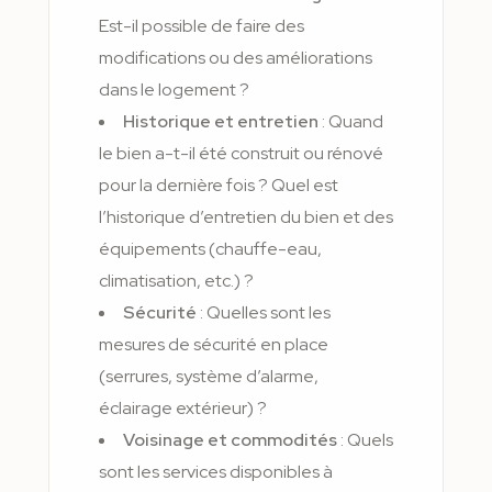
Est-il possible de faire des
modifications ou des améliorations
dans le logement ?
Historique et entretien
: Quand
le bien a-t-il été construit ou rénové
pour la dernière fois ? Quel est
l’historique d’entretien du bien et des
équipements (chauffe-eau,
climatisation, etc.) ?
Sécurité
: Quelles sont les
mesures de sécurité en place
(serrures, système d’alarme,
éclairage extérieur) ?
Voisinage et commodités
: Quels
sont les services disponibles à