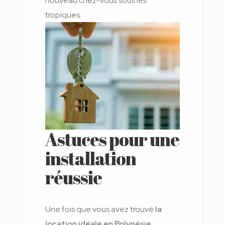
nouveau chez-vous sous les
tropiques.
Astuces pour une
installation
réussie
Une fois que vous avez trouvé
la
location idéale en Polynésie