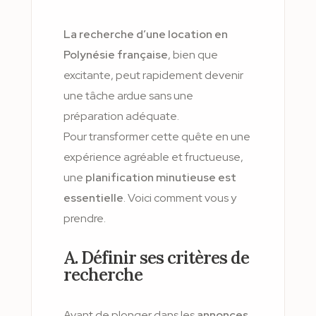
La recherche d’une location en
Polynésie française
, bien que
excitante, peut rapidement devenir
une tâche ardue sans une
préparation adéquate.
Pour transformer cette quête en une
expérience agréable et fructueuse,
une
planification minutieuse est
essentielle
. Voici comment vous y
prendre.
A. Définir ses critères de
recherche
Avant de plonger dans les
annonces
,