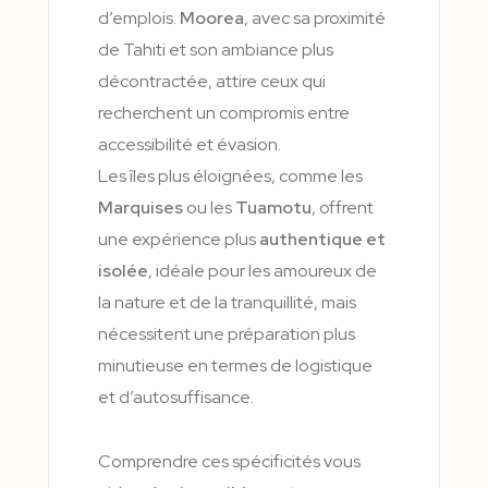
d’emplois.
Moorea
, avec sa proximité
de Tahiti et son ambiance plus
décontractée, attire ceux qui
recherchent un compromis entre
accessibilité et évasion.
Les îles plus éloignées, comme les
Marquises
ou les
Tuamotu
, offrent
une expérience plus
authentique et
isolée
, idéale pour les amoureux de
la nature et de la tranquillité, mais
nécessitent une préparation plus
minutieuse en termes de logistique
et d’autosuffisance.
Comprendre ces spécificités vous