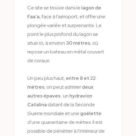
Ce site se trouve dans le
lagon de
Faa’a
, face à l’aéroport, et offre une
plongée variée et surprenante. Le
point le plus profond du lagon se
situe ici, à environ
30 mètres
, où
repose un bateau en métal couvert
de coraux.
Un peu plus haut,
entre 8 et 22
mètres
, on peut admirer
deux
autres épaves
: un
hydravion
Catalina
datant de la Seconde
Guerre mondiale et une
goélette
d’une quarantaine de mètres. Il est
possible de pénétrer à l’intérieur de