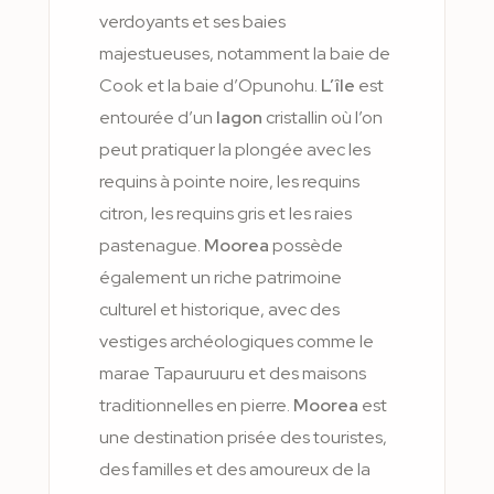
verdoyants et ses baies
majestueuses, notamment la baie de
Cook et la baie d’Opunohu.
L’île
est
entourée d’un
lagon
cristallin où l’on
peut pratiquer la plongée avec les
requins à pointe noire, les requins
citron, les requins gris et les raies
pastenague.
Moorea
possède
également un riche patrimoine
culturel et historique, avec des
vestiges archéologiques comme le
marae Tapauruuru et des maisons
traditionnelles en pierre.
Moorea
est
une destination prisée des touristes,
des familles et des amoureux de la