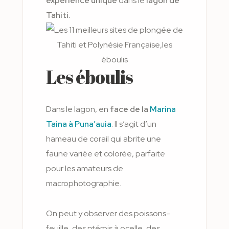
expérience unique
dans le
lagon de
Tahiti.
Les éboulis
Dans le lagon, en
face de la
Marina
Taina à Puna’auia
. Il s’agit d’un
hameau de corail qui abrite une
faune variée et colorée, parfaite
pour les amateurs de
macrophotographie.
On peut y observer des poissons-
feuille, des ptérois à ocelle, des