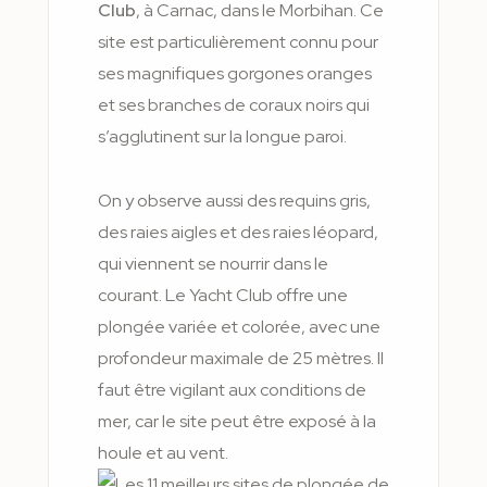
Club
, à Carnac, dans le Morbihan. Ce
site est particulièrement connu pour
ses magnifiques gorgones oranges
et ses branches de coraux noirs qui
s’agglutinent sur la longue paroi.
On y observe aussi des requins gris,
des raies aigles et des raies léopard,
qui viennent se nourrir dans le
courant. Le Yacht Club offre une
plongée variée et colorée, avec une
profondeur maximale de 25 mètres. Il
faut être vigilant aux conditions de
mer, car le site peut être exposé à la
houle et au vent.