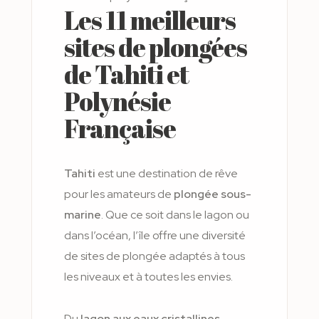
Les 11 meilleurs
sites de plongées
de Tahiti et
Polynésie
Française
Tahiti
est une destination de rêve
pour les amateurs de
plongée sous-
marine
. Que ce soit dans le lagon ou
dans l’océan, l’île offre une diversité
de sites de plongée adaptés à tous
les niveaux et à toutes les envies.
Du
lagon aux eaux cristallines