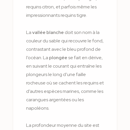
requins citron, et parfois même les
impressionnants requins tigre.
La
vallée blanche
doit son nom à la
couleur du sable qui recouvre le fond,
contrastant avec le bleu profond de
l’océan. La
plongée
se fait en dérive,
en suivant le courant qui entraîne les
plongeurs le long d’une faille
rocheuse où se cachent les requins et
d’autres espèces marines, comme les
carangues argentées ou les
napoléons.
La profondeur moyenne du site est