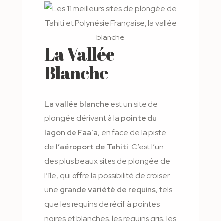
La Vallée
Blanche
La vallée blanche
est un site de
plongée dérivant à la
pointe du
lagon de Faa’a
, en face de la piste
de
l’aéroport de Tahiti
. C’est l’un
des plus beaux sites de plongée de
l’île, qui offre la possibilité de croiser
une
grande variété de requins
, tels
que les requins de récif à pointes
noires et blanches, les requins gris, les