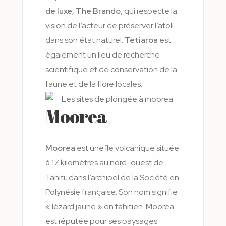
de luxe, The Brando
, qui respecte la
vision de l’acteur de préserver l’atoll
dans son état naturel.
Tetiaroa
est
également un lieu de recherche
scientifique et de conservation de la
faune et de la flore locales.
Moorea
Moorea
est une île volcanique située
à 17 kilomètres au nord-ouest de
Tahiti, dans l’archipel de la Société en
Polynésie française. Son nom signifie
« lézard jaune » en tahitien. Moorea
est réputée pour ses paysages