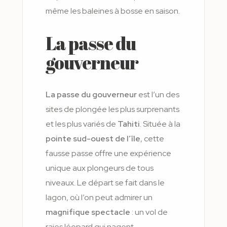
même les baleines à bosse en saison.
La passe du
gouverneur
La passe du gouverneur
est l’un des
sites de plongée les plus surprenants
et les plus variés de
Tahiti
. Située à la
pointe sud-ouest de l’île
, cette
fausse passe offre une expérience
unique aux plongeurs de tous
niveaux. Le départ se fait dans le
lagon, où l’on peut admirer un
magnifique spectacle
: un vol de
raies léopard qui nagent