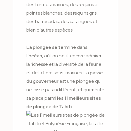
des tortues marines, des requins à
pointes blanches, des requins gris,
des barracudas, des carangues et
bien d’autres espèces.
La plongée se termine dans
l’océan
, où l’on peut encore admirer
la richesse et la diversité de la faune
et de la flore sous-marines. La
passe
du gouverneur
est une plongée qui
ne laisse pas indifférent, et qui mérite
sa place parmi
les 11 meilleurs sites
de plongée de Tahiti
.