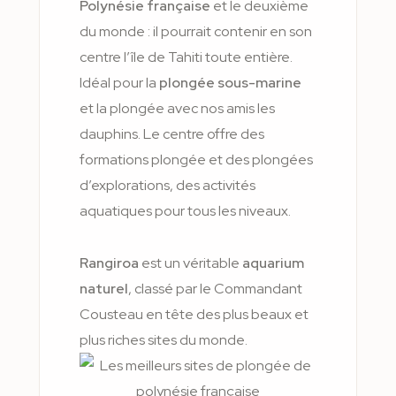
Polynésie française
et le deuxième
du monde : il pourrait contenir en son
centre l’île de Tahiti toute entière.
Idéal pour la
plongée sous-marine
et la plongée avec nos amis les
dauphins. Le centre offre des
formations plongée et des plongées
d’explorations, des activités
aquatiques pour tous les niveaux.
Rangiroa
est un véritable
aquarium
naturel
, classé par le Commandant
Cousteau en tête des plus beaux et
plus riches sites du monde.