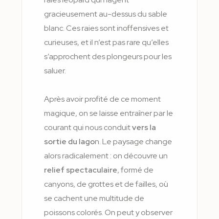
gracieusement au-dessus du sable
blanc. Ces raies sont inoffensives et
curieuses, et il n’est pas rare qu’elles
s’approchent des plongeurs pour les
saluer.
Après avoir profité de ce moment
magique, on se laisse entraîner par le
courant qui nous conduit
vers la
sortie du lago
n. Le paysage change
alors radicalement : on découvre un
relief spectaculaire
, formé de
canyons, de grottes et de failles, où
se cachent une multitude de
poissons colorés. On peut y observer