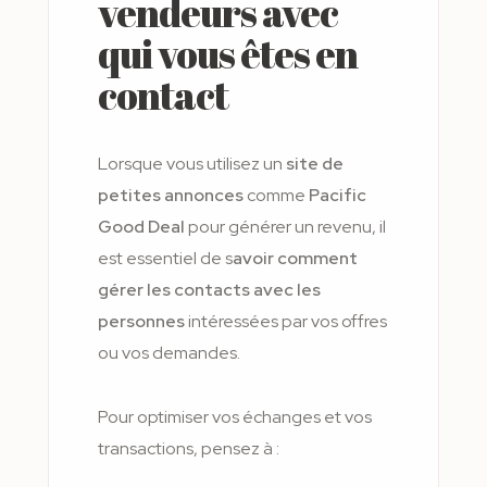
vendeurs avec
qui vous êtes en
contact
Lorsque vous utilisez un
site de
petites annonces
comme
Pacific
Good Deal
pour générer un revenu, il
est essentiel de s
avoir comment
gérer les contacts avec les
personnes
intéressées par vos offres
ou vos demandes.
Pour optimiser vos échanges et vos
transactions, pensez à :