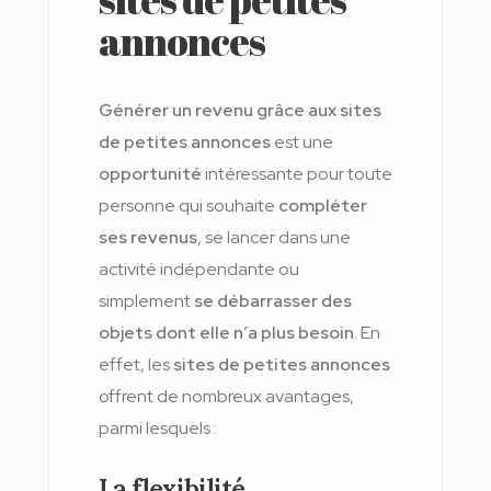
annonces
Générer un revenu grâce aux sites
de petites annonces
est une
opportunité
intéressante pour toute
personne qui souhaite
compléter
ses revenus
, se lancer dans une
activité indépendante ou
simplement
se débarrasser des
objets dont elle n’a plus besoin
. En
effet, les
sites de petites annonces
offrent de nombreux avantages,
parmi lesquels :
La flexibilité