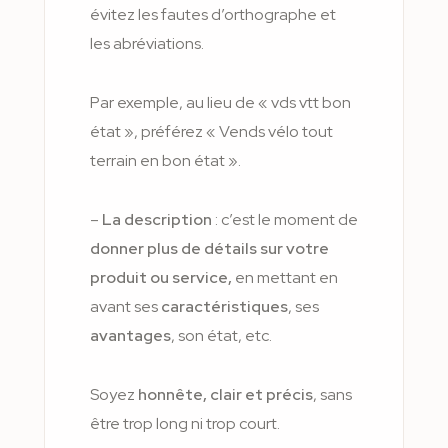
évitez les fautes d’orthographe et
les abréviations.
Par exemple, au lieu de « vds vtt bon
état », préférez « Vends vélo tout
terrain en bon état ».
–
La description
: c’est le moment de
donner plus de détails sur votre
produit ou service,
en mettant en
avant ses
caractéristiques
, ses
avantages
, son état, etc.
Soyez
honnête, clair et précis
, sans
être trop long ni trop court.