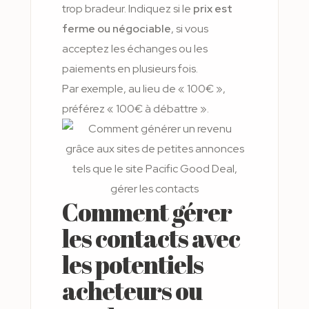
trop bradeur. Indiquez si le
prix est
ferme ou négociable
, si vous
acceptez les échanges ou les
paiements en plusieurs fois.
Par exemple, au lieu de « 100€ »,
préférez « 100€ à débattre ».
Comment gérer
les contacts avec
les potentiels
acheteurs ou