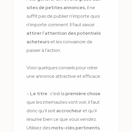
sites de petites annonces
, il ne
suffit pas de publier n’importe quoi
n’importe comment. Il faut savoir
attirer l’attention des potentiels
acheteurs
et les convaincre de
passer à l’action.
Voici quelques conseils pour créer
une annonce attractive et efficace :
–
Le titre
: c’est la
première chose
que les internautes vont voir, il faut
donc qu’il soit
accrocheur
et qu’il
résume bien ce que vous vendez.
Utilisez des
mots-clés pertinents
,