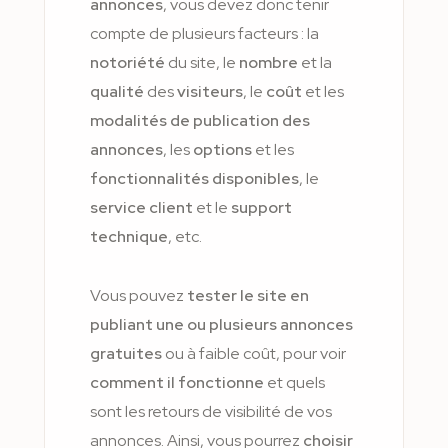
annonces
, vous devez donc tenir
compte de plusieurs facteurs : la
notoriété
du site, le
nombre
et la
qualité
des
visiteurs
, le
coût
et les
modalités de publication
des
annonces
, les
options
et les
fonctionnalités disponibles
, le
service client
et le
support
technique
, etc.
Vous pouvez
tester le site en
publiant une ou plusieurs annonces
gratuites
ou à faible coût, pour voir
comment il fonctionne
et quels
sont les retours de visibilité de vos
annonces. Ainsi, vous pourrez
choisir