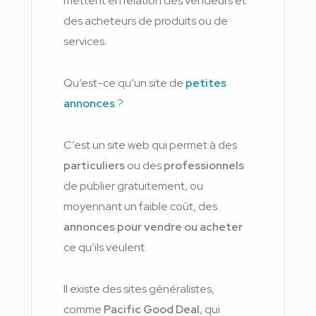
mettent en relation des vendeurs et
des acheteurs de produits ou de
services.
Qu’est-ce qu’un site de
petites
annonces
?
C’est un site web qui permet à des
particuliers
ou des
professionnels
de publier gratuitement, ou
moyennant un faible coût, des
annonces pour vendre ou acheter
ce qu’ils veulent.
Il existe des sites généralistes,
comme
Pacific Good Deal
, qui