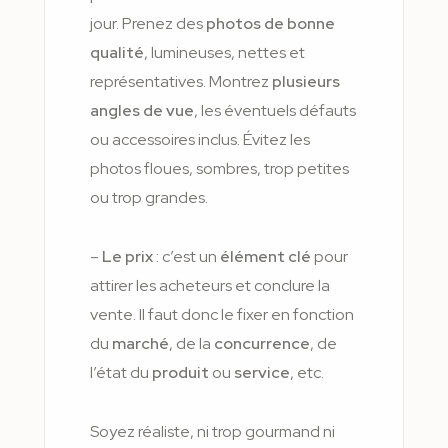
jour. Prenez des
photos de bonne
qualité
, lumineuses, nettes et
représentatives. Montrez
plusieurs
angles de vue
, les éventuels défauts
ou accessoires inclus. Évitez les
photos floues, sombres, trop petites
ou trop grandes.
–
Le prix
: c’est un
élément clé
pour
attirer les acheteurs et conclure la
vente. Il faut donc le fixer en fonction
du
marché
, de la
concurrence
, de
l’état du
produit
ou
service
, etc.
Soyez réaliste, ni trop gourmand ni