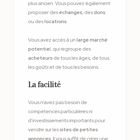
plus ancien. Vous pouvez également
proposer des
échanges
, des
dons
ou des
locations
.
Vous avez accès à un
large marché
potentie
l, qui regroupe des
acheteurs
de tous les âges, de tous
les goûts et de tous les besoins.
La facilité
Vous n’avez pas besoin de
compétences particulières ni
d’investissements importants pour
vendre sur les
sites de petites
annonces
. Il vous suffit de créer une