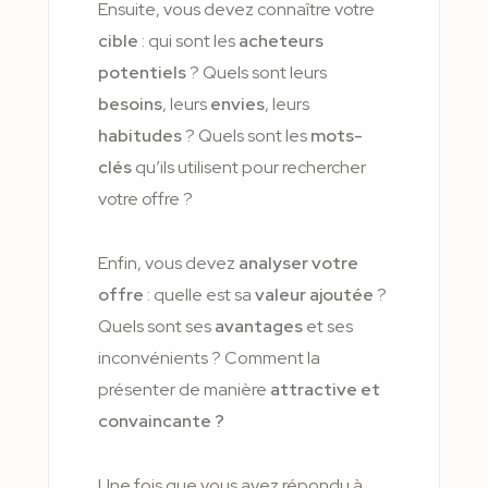
Ensuite, vous devez connaître votre
cible
: qui sont les
acheteurs
potentiels
? Quels sont leurs
besoins
, leurs
envies
, leurs
habitudes
? Quels sont les
mots-
clés
qu’ils utilisent pour rechercher
votre offre ?
Enfin, vous devez
analyser votre
offre
: quelle est sa
valeur ajoutée
?
Quels sont ses
avantages
et ses
inconvénients ? Comment la
présenter de manière
attractive et
convaincante ?
Une fois que vous avez répondu à