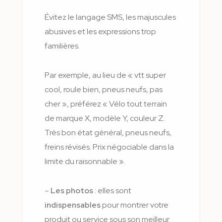
Évitez le langage SMS, les majuscules
abusives et les expressions trop
familières.
Par exemple, au lieu de « vtt super
cool, roule bien, pneus neufs, pas
cher », préférez « Vélo tout terrain
de marque X, modèle Y, couleur Z.
Très bon état général, pneus neufs,
freins révisés. Prix négociable dans la
limite du raisonnable ».
–
Les photos
: elles sont
indispensables
pour montrer votre
produit ou service sous son meilleur