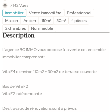
7142 Vues
Immobilier
Vente Immobilière
Professionnel
Maison
Ancien
110m²
30m²
4 pièces
2 chambres
Non meublé
Description
L’agence BO IMMO vous propose à la vente cet ensemble
immobilier comprenant :
Villa F4 d’environ 110m2 + 30m2 de terrasse couverte
Bas de Villa F2
Villa F2 indépendante
Des travaux de rénovations sont à prévoir.