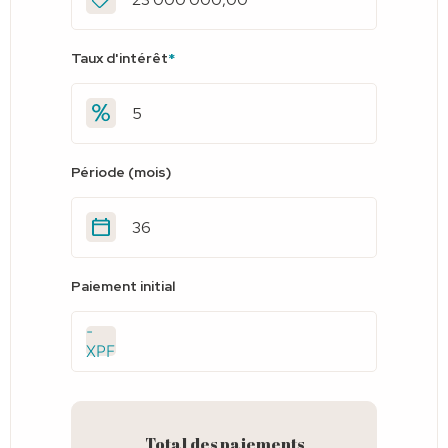
Taux d'intérêt
*
Période (mois)
Paiement initial
-
XPF
Total des paiements