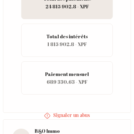
24 815 902.8 - XPF
Total des intérêts
1 815 902.8 - XPF
Paiement mensuel
689 330.63 - XPF
Signaler un abus
B&O Immo