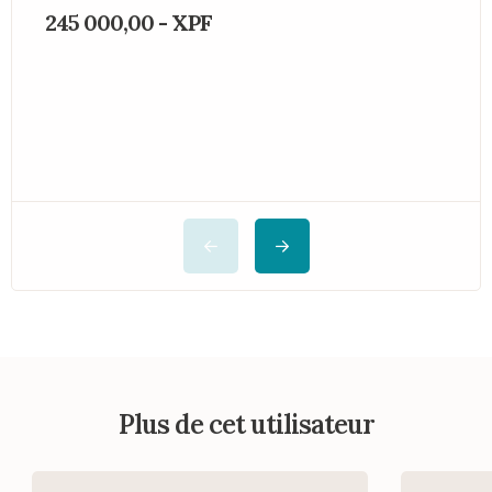
245 000,00 - XPF
2
Plus de cet utilisateur