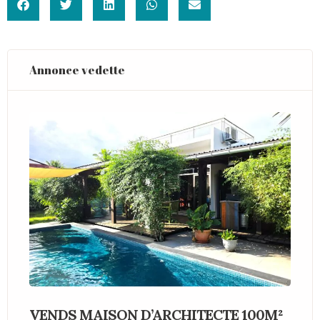
Annonce vedette
VENDS MAISON D’ARCHITECTE 100M²
V