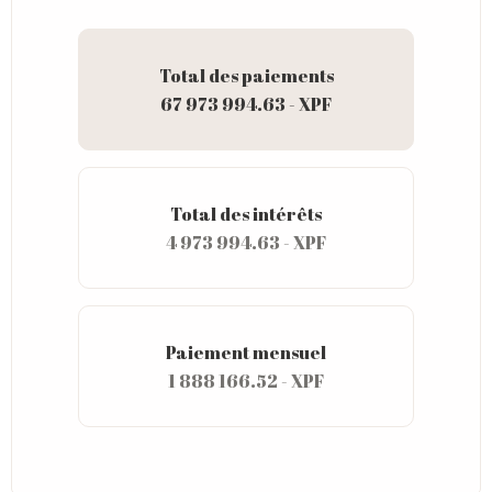
Total des paiements
67 973 994.63 - XPF
Total des intérêts
4 973 994.63 - XPF
Paiement mensuel
1 888 166.52 - XPF