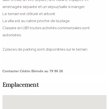
aménagée séparée et un séjour/salle à manger.
Le terrain est clôturé et arboré.
La villa est au calme proche de la plage.
Classée en UB1 toutes activités commerciales sont
autorisées.
2 places de parking sont disponibles sur le terrain.
Contacter Cédric Bérode au 79 90 26
Emplacement