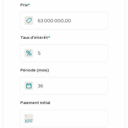
Prix
*
Taux d'intérêt
*
Période (mois)
Paiement initial
-
XPF