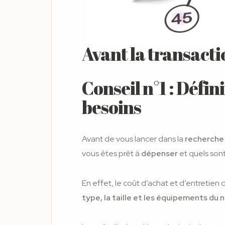
Avant la transacti
Conseil n°1 : Défin
besoins
Avant de vous lancer dans la
recherche
vous êtes prêt à
dépenser
et quels son
En effet, le coût d’achat et d’entretie
type, la taille et les équipements du n