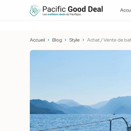
Accue
Accueil
Blog
Style
Achat / Vente de bate