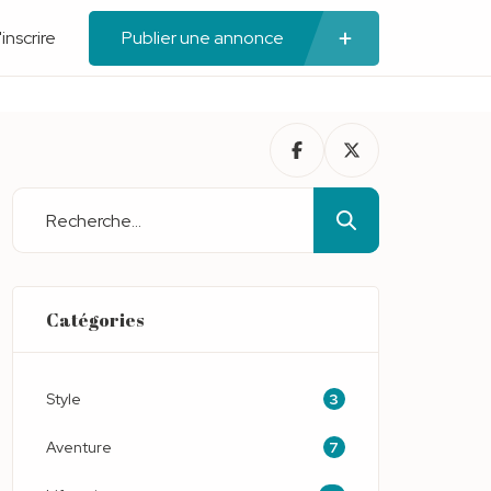
'inscrire
Publier une annonce
Catégories
3
Style
7
Aventure