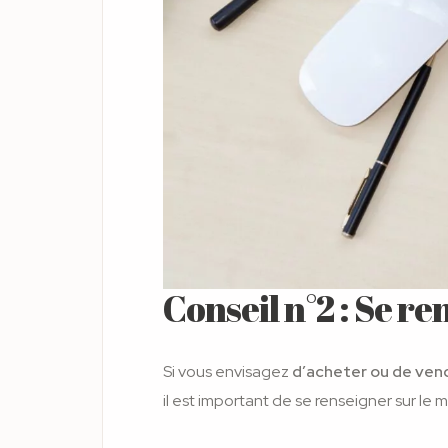
Conseil n°2 : Se r
Si vous envisagez
d’acheter ou de ven
il est important de se renseigner sur le 