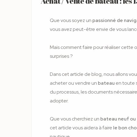
Achat / Vente de bateau : les 
Que vous soyez un
passionné de naviga
vous avez peut-être envie de vous lanc
Mais comment faire pour réaliser cette
surprises ?
Dans cet article de blog, nous allons v
acheter ou vendre un
bateau
en toute 
du processus, les documents nécessaires
adopter.
Que vous cherchiez un
bateau neuf ou 
cet article vous aidera à faire
le bon cho
nautique.