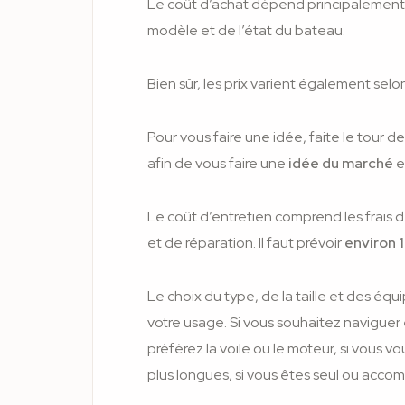
Le coût d’achat dépend principalemen
modèle et de l’état du bateau.
Bien sûr, les prix varient également selo
Pour vous faire une idée, faite le tour d
afin de vous faire une
idée du marché
e
Le coût d’entretien comprend les frais 
et de réparation. Il faut prévoir
environ 1
Le choix du type, de la taille et des é
votre usage. Si vous souhaitez naviguer 
préférez la voile ou le moteur, si vous vo
plus longues, si vous êtes seul ou acc