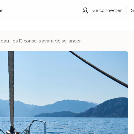
il
Se connecter
S
au : les 13 conseils avant de se lancer