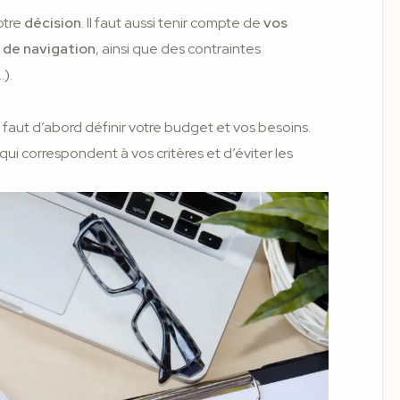
otre
décision
. Il faut aussi tenir compte de
vos
 de navigation
, ainsi que des contraintes
).
 il faut d’abord définir votre budget et vos besoins.
qui correspondent à vos critères et d’éviter les