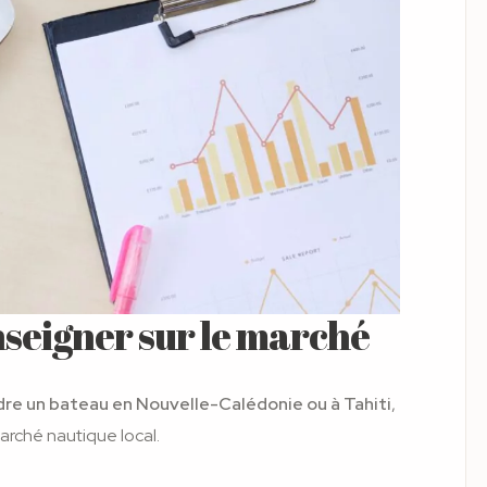
enseigner sur le marché
dre un bateau en Nouvelle-Calédonie ou à Tahiti
,
marché nautique local.