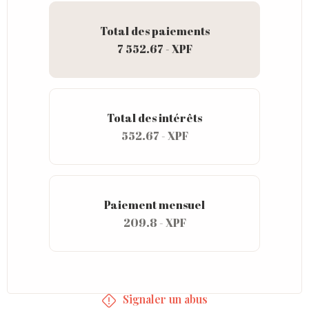
Total des paiements
7 552.67 - XPF
Total des intérêts
552.67 - XPF
Paiement mensuel
209.8 - XPF
Signaler un abus