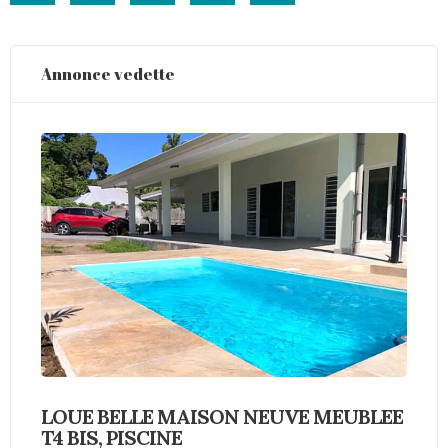
Annonce vedette
LOUE BELLE MAISON NEUVE MEUBLEE
V
T4 BIS, PISCINE
M