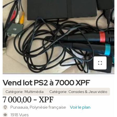
Vend lot PS2 à 7000 XPF
Catégorie: Multimédia
Catégorie: Consoles & Jeux vidéo
7 000,00 - XPF
Punaauia, Polynésie française
Voir le plan
1918 Vues