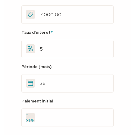
Taux d'intérêt
*
Période (mois)
Paiement initial
-
XPF