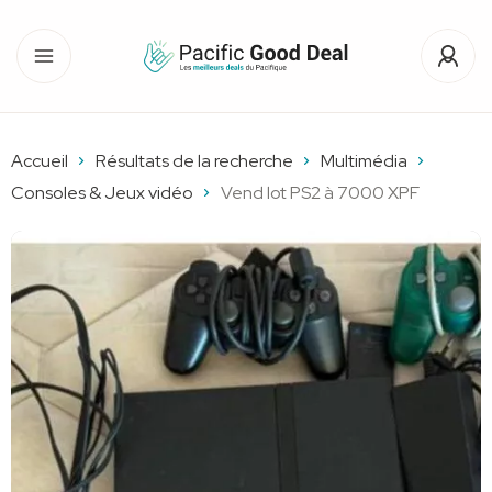
Accueil
Résultats de la recherche
Multimédia
Consoles & Jeux vidéo
Vend lot PS2 à 7000 XPF