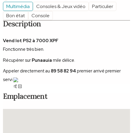
Multimédia
Consoles & Jeux vidéo
Particulier
Bon état
Console
Description
Vend lot PS2 à 7000 XPF
Fonctionne très bien.
Récupérer sur
Punaauia
mile délice.
Appeler directement au
89 58 82 94
premier arrivé premier
servi
Emplacement