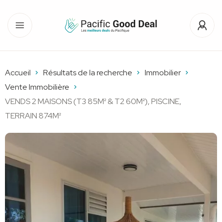
Accueil
Résultats de la recherche
Immobilier
Vente Immobilière
VENDS 2 MAISONS (T3 85M² & T2 60M²), PISCINE,
TERRAIN 874M²