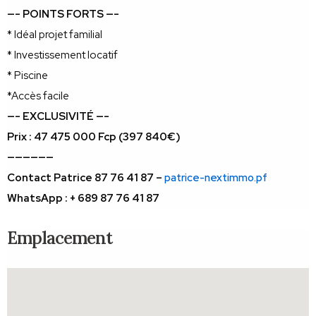
—- POINTS FORTS —-
* Idéal projet familial
* Investissement locatif
* Piscine
*Accès facile
—- EXCLUSIVITÉ —-
Prix : 47 475 000 Fcp (397 840€)
——————
Contact Patrice 87 76 41 87 – 
patrice-nextimmo.pf
WhatsApp : + 689 87 76 41 87
Emplacement