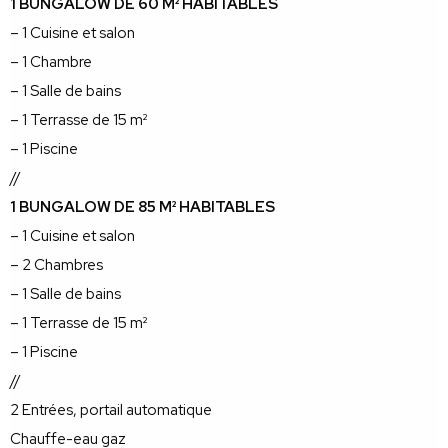
1 BUNGALOW DE 60 M² HABITABLES
– 1 Cuisine et salon
– 1 Chambre
– 1 Salle de bains
– 1 Terrasse de 15 m²
– 1 Piscine
//
1 BUNGALOW DE 85 M² HABITABLES
– 1 Cuisine et salon
– 2 Chambres
– 1 Salle de bains
– 1 Terrasse de 15 m²
– 1 Piscine
//
2 Entrées, portail automatique
Chauffe-eau gaz