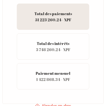
Total des paiements
51 223 260.24 - XPF
Total des intérêts
3 748 260.24 - XPF
Paiement mensuel
1 422 868.34 - XPF
Signaler un abus