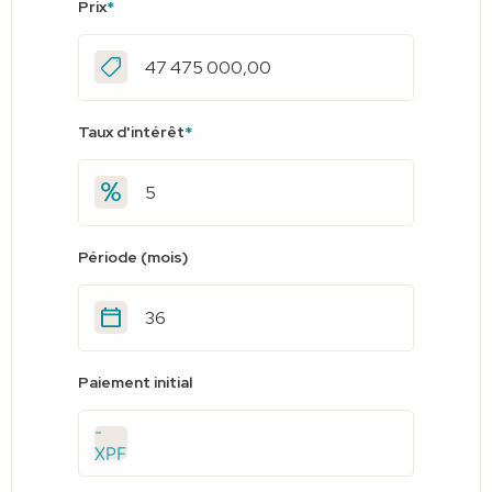
Prix
*
Taux d'intérêt
*
Période (mois)
Paiement initial
-
XPF