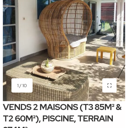
1 / 10
VENDS 2 MAISONS (T3 85M² &
T2 60M²), PISCINE, TERRAIN