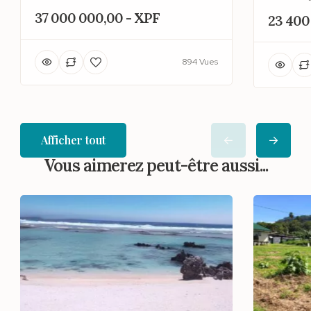
37 000 000,00 - XPF
23 400
894 Vues
Afficher tout
Vous aimerez peut-être aussi...