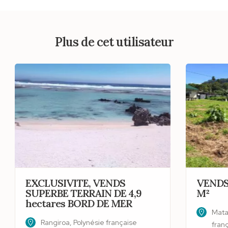
Plus de cet utilisateur
EXCLUSIVITE, VENDS
VENDS
SUPERBE TERRAIN DE 4,9
M²
hectares BORD DE MER
Matai
Rangiroa, Polynésie française
fran