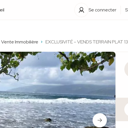
il
Se connecter
S
Vente Immobilière
EXCLUSIVITÉ – VENDS TERRAIN PLAT 1