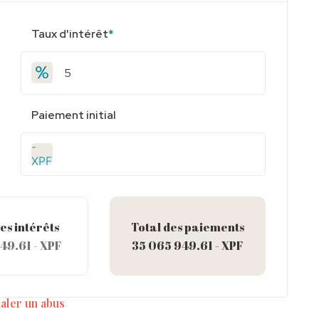
Taux d'intérêt
*
Paiement initial
-
XPF
es intérêts
Total des paiements
49.61 - XPF
35 065 949.61 - XPF
aler un abus