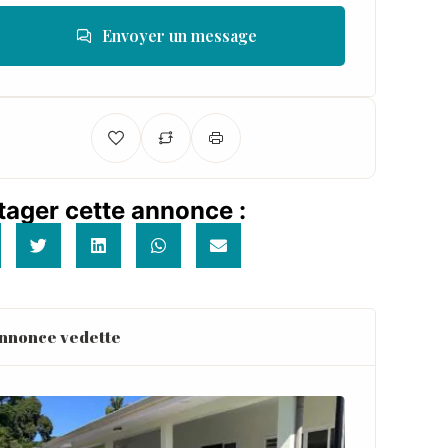
Envoyer un message
tager cette annonce :
nnonce vedette