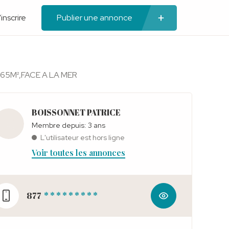
'inscrire
Publier une annonce
365M²,FACE A LA MER
BOISSONNET PATRICE
Membre depuis: 3 ans
L'utilisateur est hors ligne
Voir toutes les annonces
877
* * * * * * * * *