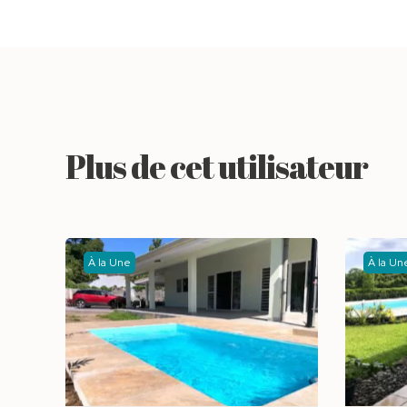
Plus de cet utilisateur
À la Une
À la Un