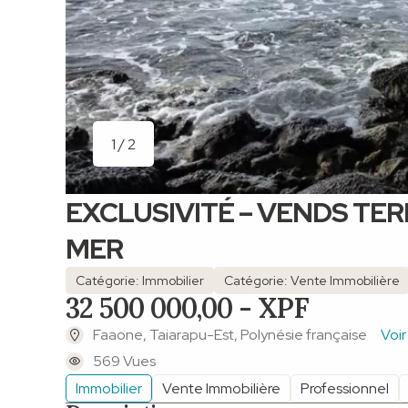
1 / 2
EXCLUSIVITÉ – VENDS TER
MER
Catégorie: Immobilier
Catégorie: Vente Immobilière
32 500 000,00 - XPF
Faaone, Taiarapu-Est, Polynésie française
Voir
569 Vues
Immobilier
Vente Immobilière
Professionnel