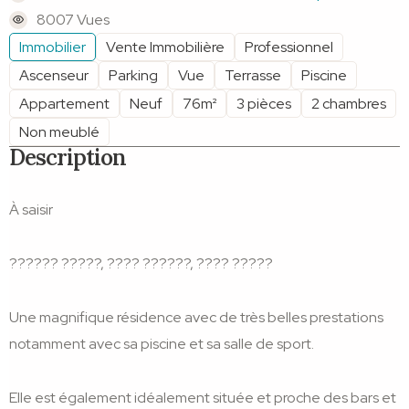
8007 Vues
Immobilier
Vente Immobilière
Professionnel
Ascenseur
Parking
Vue
Terrasse
Piscine
Appartement
Neuf
76m²
3 pièces
2 chambres
Non meublé
Description
À saisir
?????? ?????, ???? ??????, ???? ?????
Une magnifique résidence avec de très belles prestations
notamment avec sa piscine et sa salle de sport.
Elle est également idéalement située et proche des bars et