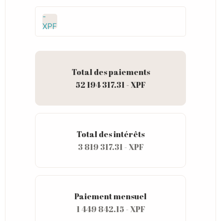
-
XPF
Total des paiements
52 194 317.31 - XPF
Total des intérêts
3 819 317.31 - XPF
Paiement mensuel
1 449 842.15 - XPF