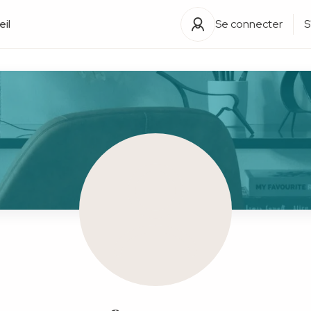
il
Se connecter
S