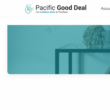
Accue