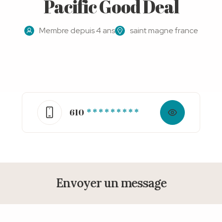
Pacific Good Deal
Membre depuis 4 ans
saint magne france
610
* * * * * * * * *
Envoyer un message