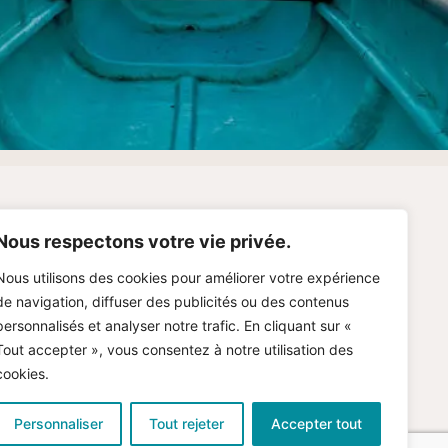
og
Nous respectons votre vie privée.
Nous utilisons des cookies pour améliorer votre expérience
tions Légales
de navigation, diffuser des publicités ou des contenus
personnalisés et analyser notre trafic. En cliquant sur «
imation Immobilière Gratuite
Tout accepter », vous consentez à notre utilisation des
cookies.
Personnaliser
Tout rejeter
Accepter tout