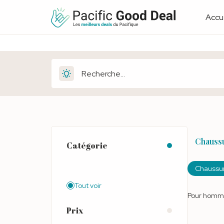
Accue
Chauss
Catégorie
Chaussu
Tout voir
Pour hommes
Prix