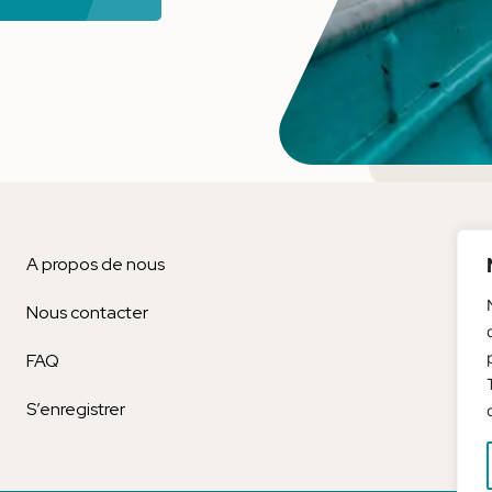
A propos de nous
Bl
Nous contacter
Men
FAQ
Est
S’enregistrer