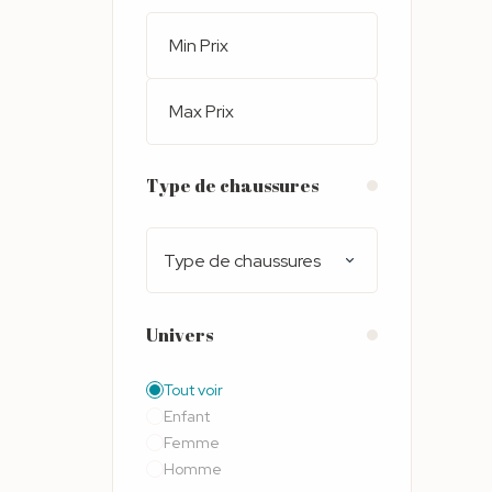
Type de chaussures
Type de chaussures
Univers
Tout voir
Enfant
Femme
Homme