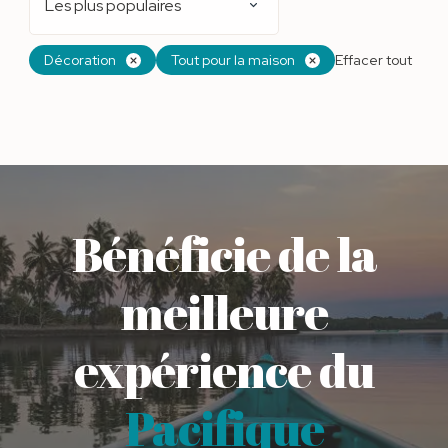
Les plus populaires
Décoration
Tout pour la maison
Effacer tout
Bénéficie de la
meilleure
expérience du
Pacifique