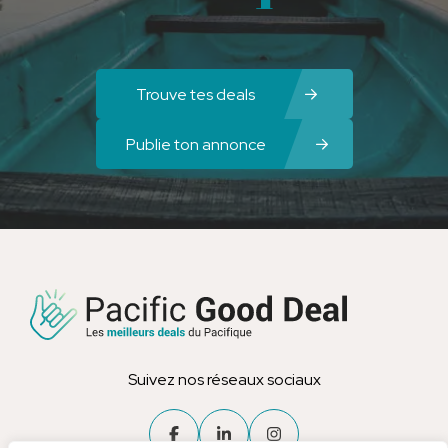
Trouve tes deals
Publie ton annonce
Suivez nos réseaux sociaux