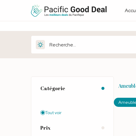
Accue
Ameubl
Catégorie
Ameubl
Tout voir
Prix