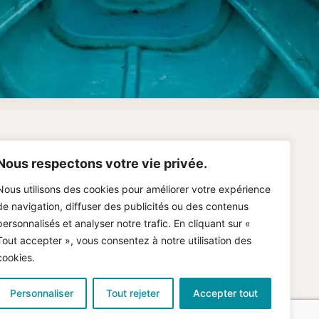
og
Nous respectons votre vie privée.
Nous utilisons des cookies pour améliorer votre expérience
tions Légales
de navigation, diffuser des publicités ou des contenus
personnalisés et analyser notre trafic. En cliquant sur «
imation Immobilière Gratuite
Tout accepter », vous consentez à notre utilisation des
cookies.
Personnaliser
Tout rejeter
Accepter tout