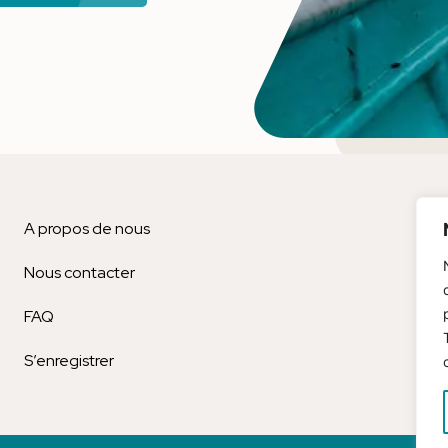
A propos de nous
Bl
Nous contacter
Men
FAQ
Est
S’enregistrer