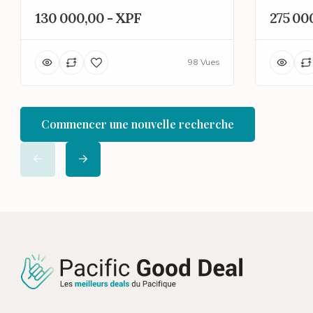
130 000,00 - XPF
275 00
98 Vues
Commencer une nouvelle recherche