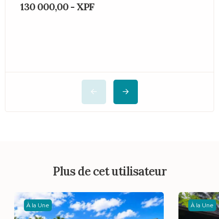
130 000,00 - XPF
Plus de cet utilisateur
À la Une
À la Une