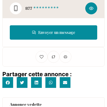
877
* * * * * * * * *
Envoyer un message
Partager cette annonce :
Annonce vedette