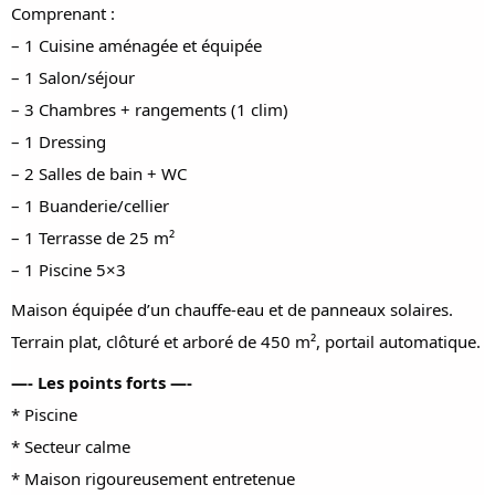
Comprenant :
– 1 Cuisine aménagée et équipée
– 1 Salon/séjour
– 3 Chambres + rangements (1 clim)
– 1 Dressing
– 2 Salles de bain + WC
– 1 Buanderie/cellier
– 1 Terrasse de 25 m²
– 1 Piscine 5×3
Maison équipée d’un chauffe-eau et de panneaux solaires.
Terrain plat, clôturé et arboré de 450 m², portail automatique.
—- Les points forts —-
* Piscine
* Secteur calme
* Maison rigoureusement entretenue