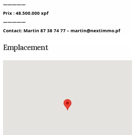
—————
Prix : 48.500.000 xpf
—————
Contact: Martin 87 38 74 77 – martin@nextimmo.pf
Emplacement