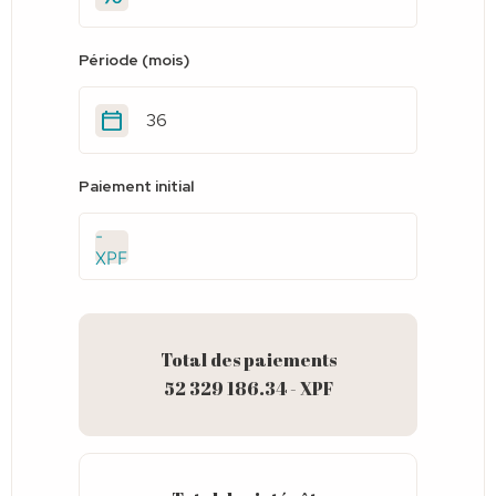
Période (mois)
Paiement initial
-
XPF
Total des paiements
52 329 186.34 - XPF