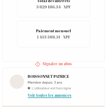
Total des intérêts
3 829 186.34 - XPF
Paiement mensuel
1 453 588.51 - XPF
Signaler un abus
BOISSONNET PATRICE
Membre depuis: 3 ans
L'utilisateur est hors ligne
Voir toutes les annonces