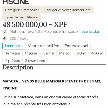
PISCINE
Catégorie: Immobilier
Catégorie: Vente Immobilière
Type de bien: Maison
48 500 000,00 - XPF
Mataiea, Teva I Uta, Polynésie française
Voir le plan
3257 Vues
Immobilier
Vente Immobilière
Professionnel
Terrasse
Piscine
Calme
Maison
90m²
450m²
4 pièces
3 chambres
Description
MATAIEA… VENDS BELLE MAISON RECENTE T4 DE 90 M2,
PISCINE
Située sur Mataiea, dans un endroit calme et facile d’accès,
jolie maison récente très bien entretenue