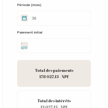
Période (mois)
Paiement initial
-
XPF
Total des paiements
178 027.13 - XPF
Total des intérêts
13 027.13 - XPF