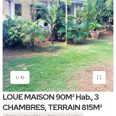
1 / 10
LOUE MAISON 90M² Hab., 3
CHAMBRES, TERRAIN 815M²