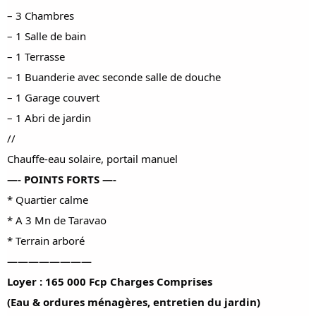
– 3 Chambres
– 1 Salle de bain
– 1 Terrasse
– 1 Buanderie avec seconde salle de douche
– 1 Garage couvert
– 1 Abri de jardin
//
Chauffe-eau solaire, portail manuel
—- POINTS FORTS —-
* Quartier calme
* A 3 Mn de Taravao
* Terrain arboré
————————
Loyer : 165 000 Fcp Charges Comprises
(Eau & ordures ménagères, entretien du jardin)