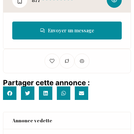
877
* * * * * * * * *
Envoyer un message
Partager cette annonce :
Annonce vedette