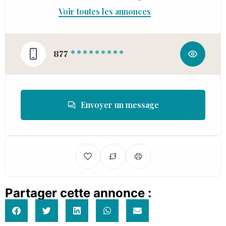
Voir toutes les annonces
877
* * * * * * * * *
Envoyer un message
Partager cette annonce :