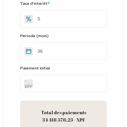
Taux d'intérêt
*
Période (mois)
Paiement initial
-
XPF
Total des paiements
34 418 578.23 - XPF