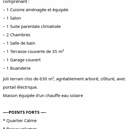
comprenant :
– 1 Cuisine aménagée et équipée
– 1 Salon
– 1 Suite parentale climatisée
– 2 Chambres
– 1 Salle de bain
– 1 Terrasse couverte de 35 m²
– 1 Garage couvert
– 1 Buanderie
Joli terrain clos de 630 m², agréablement arboré, clôturé, avec
portail électrique.
Maison équipée d’un chauffe eau solaire
—-POINTS FORTS —-
* Quartier Calme
* Beaux volumes