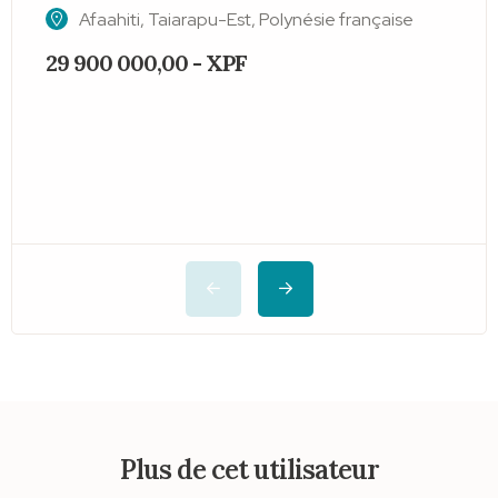
Afaahiti, Taiarapu-Est, Polynésie française
29 900 000,00 - XPF
4
Plus de cet utilisateur