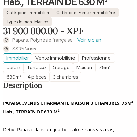
Hab., TERRAIN DE 630 M²
Catégorie: Immobilier
Catégorie: Vente Immobilière
Type de bien: Maison
31 900 000,00 - XPF
Papara, Polynésie française
Voir le plan
8835 Vues
Immobilier
Vente Immobilière
Professionnel
Jardin
Terrasse
Garage
Maison
75m²
630m²
4 pièces
3 chambres
Description
PAPARA…VENDS CHARMANTE MAISON 3 CHAMBRES, 75M²
Hab., TERRAIN DE 630 M²
Début Papara, dans un quartier calme, sans vis-à-vis,