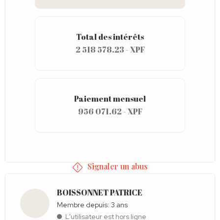
Total des intérêts
2 518 578.23 - XPF
Paiement mensuel
956 071.62 - XPF
Signaler un abus
BOISSONNET PATRICE
Membre depuis: 3 ans
L'utilisateur est hors ligne